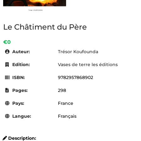
Le Châtiment du Père
€0
Auteur:
Trésor Koufounda
Edition:
Vases de terre les éditions
ISBN:
9782957868902
Pages:
298
Pays:
France
Langue:
Français
Description: