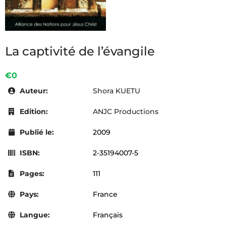
La captivité de l’évangile
€0
Auteur:
Shora KUETU
Edition:
ANJC Productions
Publié le:
2009
ISBN:
2-35194007-5
Pages:
111
Pays:
France
Langue:
Français