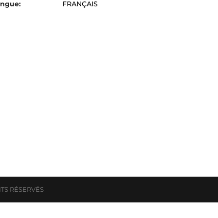
ngue:
FRANÇAIS
ITS RÉSERVÉS