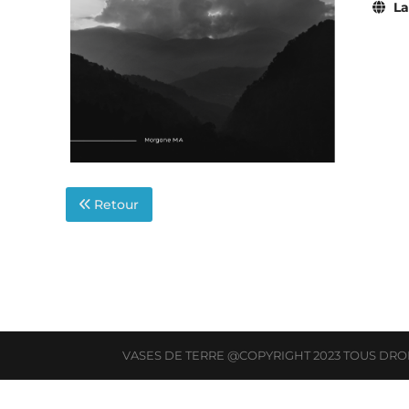
La
Retour
VASES DE TERRE @COPYRIGHT 2023 TOUS DRO