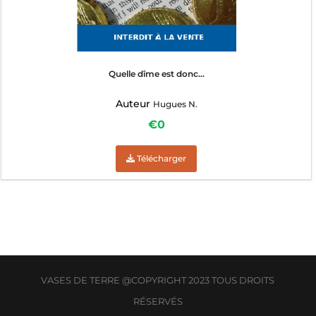
Quelle dîme est donc...
Auteur
Hugues N.
€0
Télécharger
VASES DE TERRE @COPYRIGHT 2023 TOUS DROITS
RÉSERVÉS