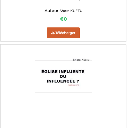
Auteur
Shora KUETU
€0
Télécharger