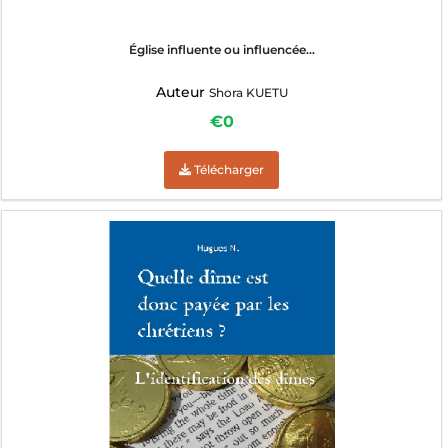
Église influente ou influencée...
Auteur
Shora KUETU
€0
Télécharger