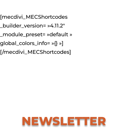
[mecdivi_MECShortcodes
_builder_version= »4.11.2″
_module_preset= »default »
global_colors_info= »{} »]
[/mecdivi_MECShortcodes]
NEWSLETTER